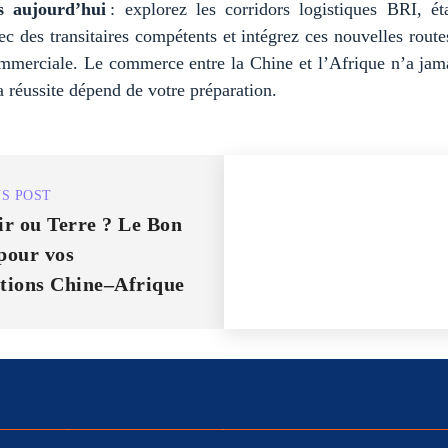
s aujourd’hui
: explorez les corridors logistiques BRI, ét
ec des transitaires compétents et intégrez ces nouvelles rout
ommerciale. Le commerce entre la Chine et l’Afrique n’a jama
a réussite dépend de votre préparation.
S POST
ir ou Terre ? Le Bon
pour vos
tions Chine–Afrique