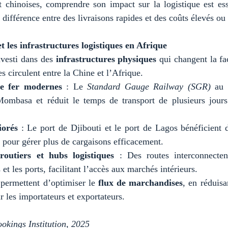
et chinoises, comprendre son impact sur la logistique est ess
a différence entre des livraisons rapides et des coûts élevés ou 
t les infrastructures logistiques en Afrique
vesti dans des
infrastructures physiques
qui changent la fa
 circulent entre la Chine et l’Afrique.
e fer modernes
: Le
Standard Gauge Railway (SGR)
au 
ombasa et réduit le temps de transport de plusieurs jour
iorés
: Le port de Djibouti et le port de Lagos bénéficient 
s pour gérer plus de cargaisons efficacement.
routiers et hubs logistiques
: Des routes interconnecten
s et les ports, facilitant l’accès aux marchés intérieurs.
 permettent d’optimiser le
flux de marchandises
, en réduisa
r les importateurs et exportateurs.
ookings Institution, 2025