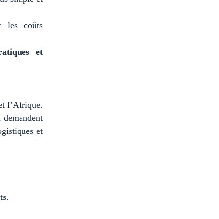
t les coûts
ratiques et
et l’Afrique.
ui demandent
ogistiques et
ts.