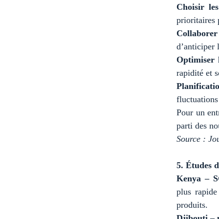
Choisir le
prioritaires
Collaborer 
d’anticiper 
Optimiser 
rapidité et s
Planificati
fluctuations
Pour un entr
parti des no
Source : Jo
5. Études d
Kenya – 
plus rapide
produits.
Djibouti –