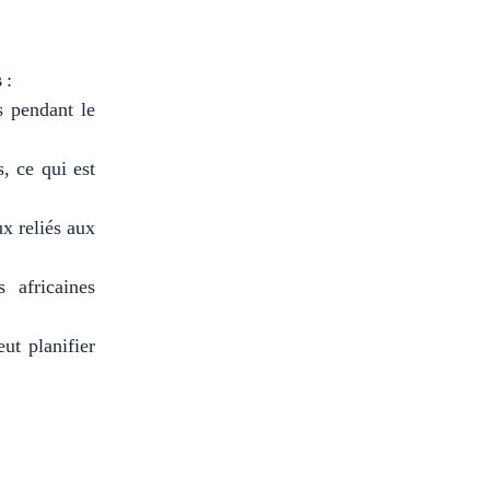
s
:
 pendant le
, ce qui est
ux reliés aux
 africaines
ut planifier