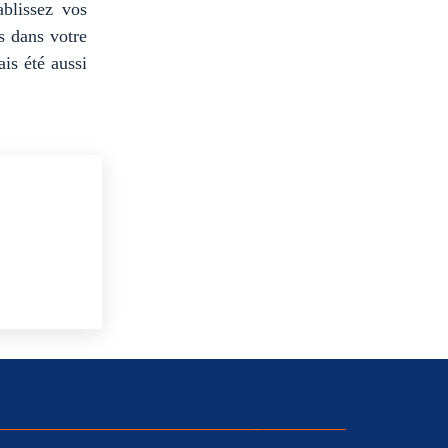
ablissez vos
es dans votre
is été aussi