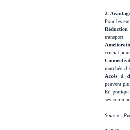
2. Avantag
Pour les ent
Réduction 
transport.
Amélioratio
crucial pour
Connectivi
marchés chi
Accès à d
peuvent plus
En pratique
ses command
Source : Re