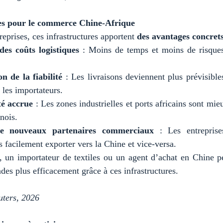
es pour le commerce Chine-Afrique
reprises, ces infrastructures apportent
des avantages concret
des coûts logistiques
: Moins de temps et moins de risques
n de la fiabilité
: Les livraisons deviennent plus prévisibles
 les importateurs.
té accrue
: Les zones industrielles et ports africains sont mie
nois.
e nouveaux partenaires commerciaux
: Les entreprises
 facilement exporter vers la Chine et vice-versa.
, un importateur de textiles ou un agent d’achat en Chine pe
es plus efficacement grâce à ces infrastructures.
uters, 2026