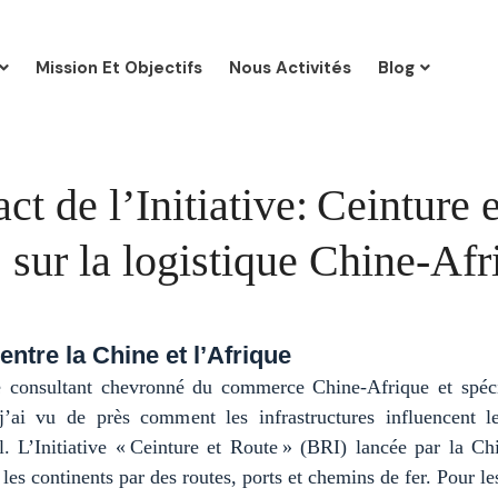
Mission Et Objectifs
Nous Activités
Blog
ct de l’Initiative: Ceinture e
sur la logistique Chine-Afr
entre la Chine et l’Afrique
 consultant chevronné du commerce Chine-Afrique et spéci
 j’ai vu de près comment les infrastructures influencent
al. L’Initiative « Ceinture et Route » (BRI) lancée par la C
r les continents par des routes, ports et chemins de fer. Pour le