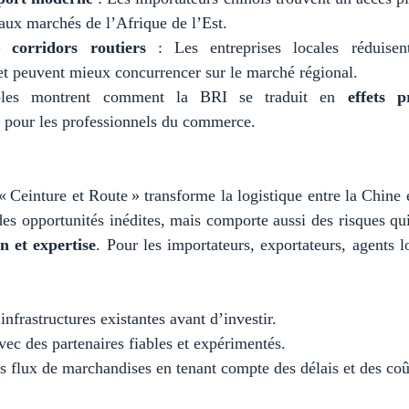
 aux marchés de l’Afrique de l’Est.
 corridors routiers
: Les entreprises locales réduisen
 et peuvent mieux concurrencer sur le marché régional.
les montrent comment la BRI se traduit en
effets p
pour les professionnels du commerce.
 « Ceinture et Route » transforme la logistique entre la Chine 
des opportunités inédites, mais comporte aussi des risques q
on et expertise
. Pour les importateurs, exportateurs, agents l
infrastructures existantes avant d’investir.
vec des partenaires fiables et expérimentés.
os flux de marchandises en tenant compte des délais et des coû