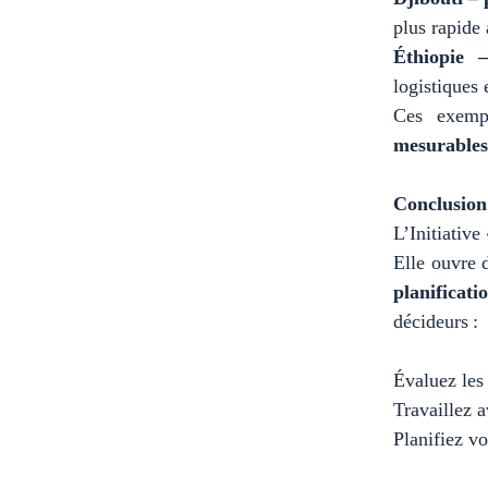
plus rapide
Éthiopie –
logistiques
Ces exemp
mesurables
Conclusion
L’Initiative
Elle ouvre 
planificati
décideurs :
Évaluez les 
Travaillez a
Planifiez v