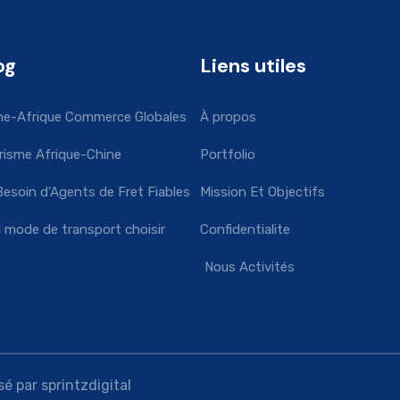
og
Liens utiles
ne-Afrique Commerce Globales
À propos
risme Afrique-Chine
Portfolio
Besoin d’Agents de Fret Fiables
Mission Et Objectifs
l mode de transport choisir
Confidentialite
Nous Activités
é par sprintzdigital