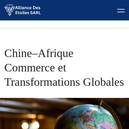
Skip
to
content
Chine–Afrique
Commerce et
Transformations Globales