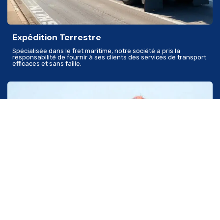
Expédition Terrestre
Spécialisée dans le fret maritime, notre société a pris la
responsabilité de fournir à ses clients des services de transport
efficaces et sans faille.